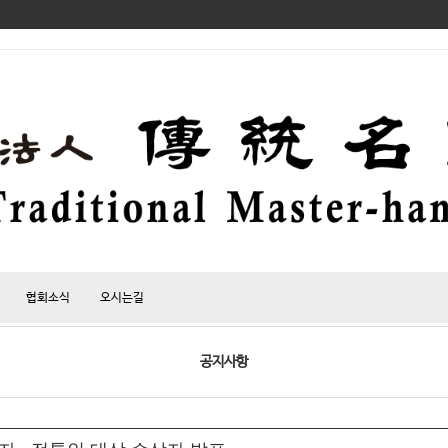
협회소식
오시는길
공지사항