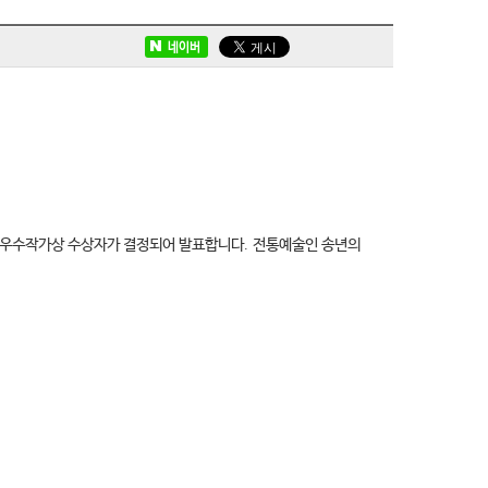
네이버
최우수작가상 수상자가 결정되어 발표합니다
.
전통예술인 송년의