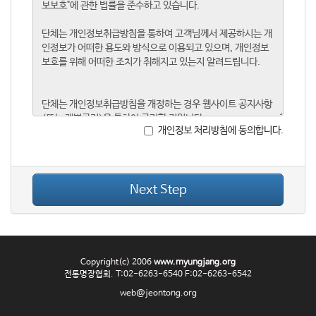
개인정보 처리방침에 동의합니다.
Next Step
Copyright(c) 2006
www.myungjang.org
전통명장협회. T:02-6263-6540 F:02-6263-6542
web@jeontong.org