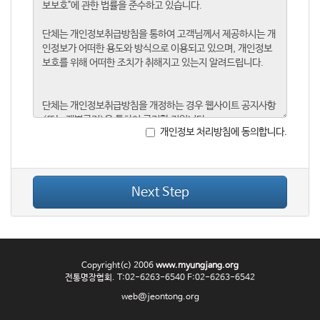
개인정보 처리방침에 동의합니다.
Next Step
Copyright(c) 2006
www.myungjang.org
전통명장협회. T:02-6263-6540 F:02-6263-6542
web@jeontong.org