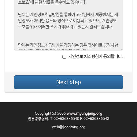
개인정보 처리방침에 동의합니다.
Next Step
Copyright(c) 2006
www.myungjang.org
전통명장협회. T:02-6263-6540 F:02-6263-6542
web@jeontong.org